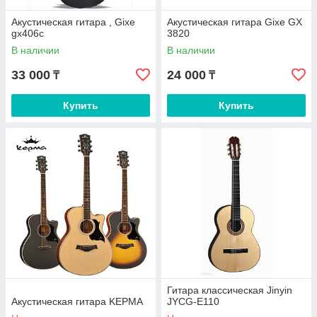
Акустическая гитара , Gixe
Акустическая гитара Gixe GX
gx406c
3820
В наличии
В наличии
33 000
24 000
₸
₸
Купить
Купить
Гитара классическая Jinyin
Акустическая гитара KEPMA
JYCG-E110