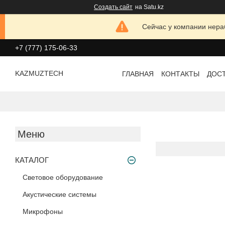
Создать сайт
на Satu.kz
Сейчас у компании нераб
+7 (777) 175-06-33
KAZMUZTECH
ГЛАВНАЯ
КОНТАКТЫ
ДОСТ
КАТАЛОГ
Световое оборудование
Акустические системы
Микрофоны