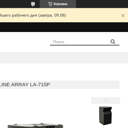
Корзина
шего рабочего дня (завтра, 09.08)
INE ARRAY LA-715P