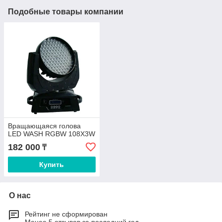
Подобные товары компании
Вращающаяся голова
LED WASH RGBW 108X3W
182 000
₸
Купить
О нас
Рейтинг не сформирован