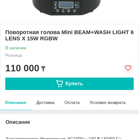
Поворотная голова Mini BEAM+WASH LIGHT 6
LENS X 15W RGBW
В наличии
Розница
110 000
₸
Купить
Описание
Доставка
Оплата
Условия возврата
Описание
Характеристики: Напряжение AC100V ~ 240 В / 50/60 Гц