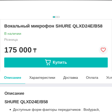
Вокальный микрофон SHURE QLXD24E/B58
В наличии
Розница
175 000
₸
Купить
Описание
Характеристики
Доставка
Оплата
Усл
Описание
SHURE QLXD24E/B58
Доступные форм-факторы передатчиков : Bodypack,