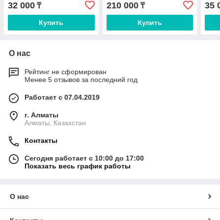
32 000
210 000
35 
₸
₸
Купить
Купить
О нас
Рейтинг не сформирован
Менее 5 отзывов за последний год
Работает с 07.04.2019
г. Алматы
Алматы, Казахстан
Контакты
Сегодня работает с 10:00 до 17:00
Показать весь график работы
О нас