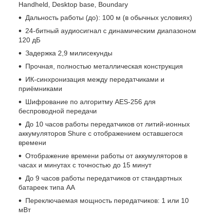
Handheld, Desktop base, Boundary
Дальность работы (до): 100 м (в обычных условиях)
24-битный аудиосигнал с динамическим диапазоном
120 дБ
Задержка 2,9 милисекунды
Прочная, полностью металлическая конструкция
ИК-синхронизация между передатчиками и
приёмниками
Шифрование по алгоритму AES-256 для
беспроводной передачи
До 10 часов работы передатчиков от литий-ионных
аккумуляторов Shure с отображением оставшегося
времени
Отображение времени работы от аккумуляторов в
часах и минутах с точностью до 15 минут
До 9 часов работы передатчиков от стандартных
батареек типа AA
Переключаемая мощность передатчиков: 1 или 10
мВт