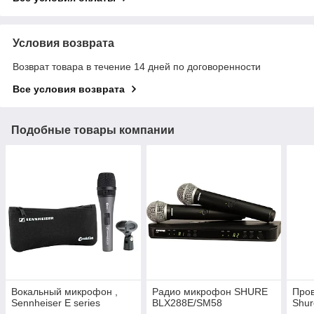
Условия возврата
Возврат товара в течение 14 дней по договоренности
Все условия возврата
Подобные товары компании
Вокальный микрофон ,
Радио микрофон SHURE
Про
Sennheiser E series
BLX288E/SM58
Shu